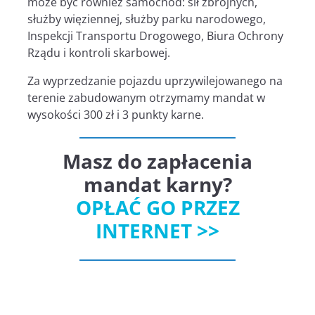
może być również samochód: sił zbrojnych,
służby więziennej, służby parku narodowego,
Inspekcji Transportu Drogowego, Biura Ochrony
Rządu i kontroli skarbowej.
Za wyprzedzanie pojazdu uprzywilejowanego na
terenie zabudowanym otrzymamy mandat w
wysokości 300 zł i 3 punkty karne.
Masz do zapłacenia
mandat karny?
OPŁAĆ GO PRZEZ
INTERNET >>