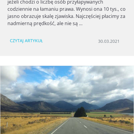
jeżeli chodzi o liczbę osób przyłapywanych
codziennie na łamaniu prawa. Wynosi ona 10 tys., co
jasno obrazuje skalę zjawiska. Najczęściej płacimy za
nadmierną prędkość, ale nie są ...
CZYTAJ ARTYKUŁ
30.03.2021