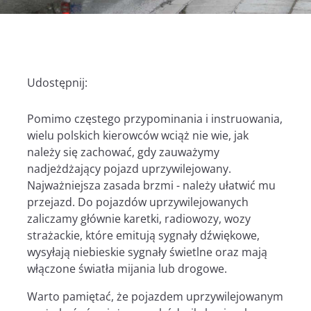
Udostępnij:
Pomimo częstego przypominania i instruowania,
wielu polskich kierowców wciąż nie wie, jak
należy się zachować, gdy zauważymy
nadjeżdżający pojazd uprzywilejowany.
Najważniejsza zasada brzmi - należy ułatwić mu
przejazd. Do pojazdów uprzywilejowanych
zaliczamy głównie karetki, radiowozy, wozy
strażackie, które emitują sygnały dźwiękowe,
wysyłają niebieskie sygnały świetlne oraz mają
włączone światła mijania lub drogowe.
Warto pamiętać, że pojazdem uprzywilejowanym