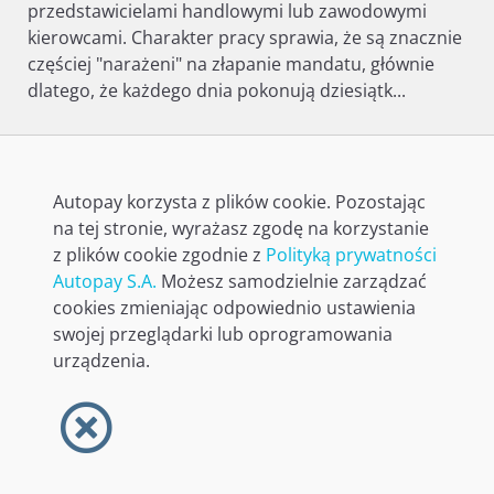
przedstawicielami handlowymi lub zawodowymi
kierowcami. Charakter pracy sprawia, że są znacznie
częściej "narażeni" na złapanie mandatu, głównie
dlatego, że każdego dnia pokonują dziesiątk...
CZYTAJ ARTYKUŁ
31.03.2021
Autopay korzysta z plików cookie. Pozostając
na tej stronie, wyrażasz zgodę na korzystanie
z plików cookie zgodnie z
Polityką prywatności
Autopay S.A.
Możesz samodzielnie zarządzać
cookies zmieniając odpowiednio ustawienia
swojej przeglądarki lub oprogramowania
urządzenia.
Strona główna
Regulamin
Polityka prywatności