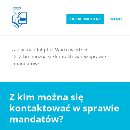
OPŁAĆ MANDAT
MENU
zaplacmandat.pl
Warto wiedzieć
Z kim można się kontaktować w sprawie
mandatów?
Z kim można się
kontaktować w sprawie
mandatów?