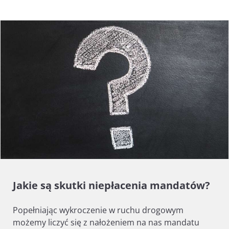
Jakie są skutki niepłacenia mandatów?
Popełniając wykroczenie w ruchu drogowym
możemy liczyć się z nałożeniem na nas mandatu