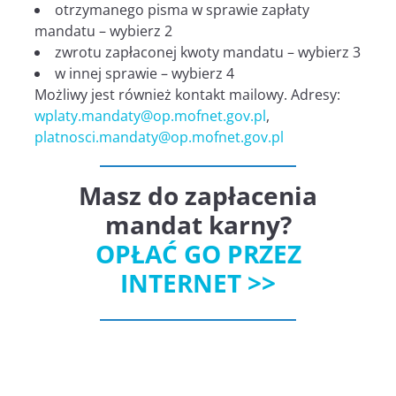
otrzymanego pisma w sprawie zapłaty
mandatu – wybierz 2
zwrotu zapłaconej kwoty mandatu – wybierz 3
w innej sprawie – wybierz 4
Możliwy jest również kontakt mailowy. Adresy:
wplaty.mandaty@op.mofnet.gov.pl
,
platnosci.mandaty@op.mofnet.gov.pl
Masz do zapłacenia
mandat karny?
OPŁAĆ GO PRZEZ
INTERNET >>